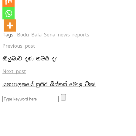
Tags:
Bodu Bala Sena
news
reports
Previous post
කියුබාව දණ නමයි ද?
Next post
යහපාලනයේ සුපිරි බිස්නස් මොළ ටික!