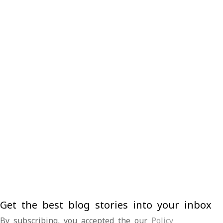
Get the best blog stories into your inbox
By subscribing, you accepted the our
Policy