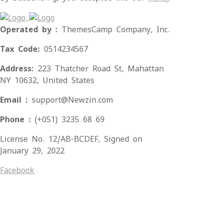
Operated by :
ThemesCamp Company, Inc.
Tax Code:
0514234567
Address:
223 Thatcher Road St, Mahattan
NY 10632, United States
Email :
support@Newzin.com
Phone :
(+051) 3235 68 69
License No. 12/AB-BCDEF, Signed on
January 29, 2022
Facebook