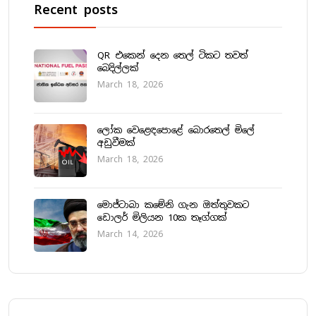
Recent posts
QR එකෙන් දෙන තෙල් ටිකට තවත්
බෙදිල්ලක්
March 18, 2026
ලෝක වෙළෙඳපොළේ බොරතෙල් මිලේ
අඩුවීමක්
March 18, 2026
මොජ්ටාබා කමේනි ගැන ඔත්තුවකට
ඩොලර් මිලියන 10ක තෑග්ගක්
March 14, 2026