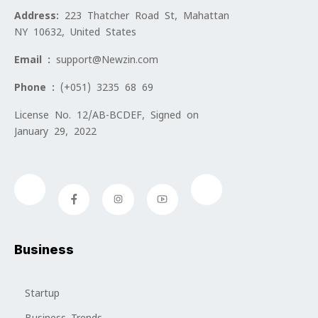
Address:
223 Thatcher Road St, Mahattan
NY 10632, United States
Email :
support@Newzin.com
Phone :
(+051) 3235 68 69
License No. 12/AB-BCDEF, Signed on
January 29, 2022
Business
Startup
Business Trends