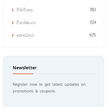
782
විමර්ශන
724
විශේෂාංග
675
සෞඛ්‍යය
Newsletter
Register now to get latest updates on
promotions & coupons.