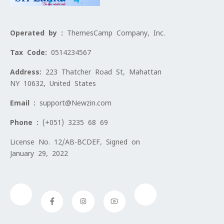
Operated by :
ThemesCamp Company, Inc.
Tax Code:
0514234567
Address:
223 Thatcher Road St, Mahattan
NY 10632, United States
Email :
support@Newzin.com
Phone :
(+051) 3235 68 69
License No. 12/AB-BCDEF, Signed on
January 29, 2022