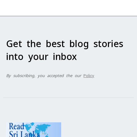
Get the best blog stories
into your inbox
By subscribing, you accepted the our
Policy