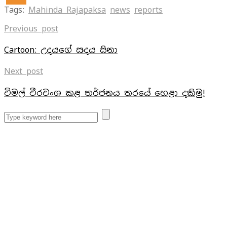
Tags:
Mahinda Rajapaksa
news
reports
Previous post
Cartoon: උදයගේ සදය සිනා
Next post
විමල් වීරවංශ කළ තර්ජනය තරයේ හෙළා දකිමු!