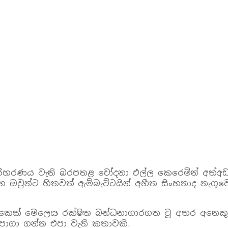
රිහරණය වැනි බරපතළ චෝදනා එල්ල කෙරෙමින් අත්අඩං
වුන්ට හිතවත් ඇම්බැට්ටයින් අභීත සිංහනාද නැගුවෝ 
කෙක් මෙලෙස රක්ෂිත බන්ධනාගාරගත වූ අතර අනෙකුන් ද
 පාගා ගන්න එපා වැනි කතාවකි.