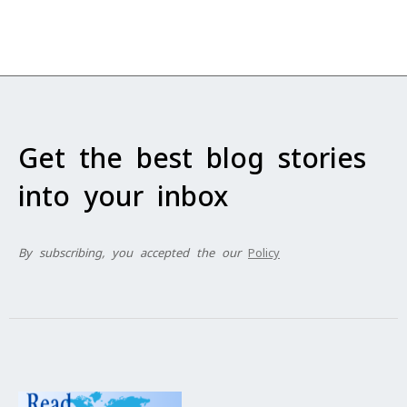
Get the best blog stories
into your inbox
By subscribing, you accepted the our
Policy