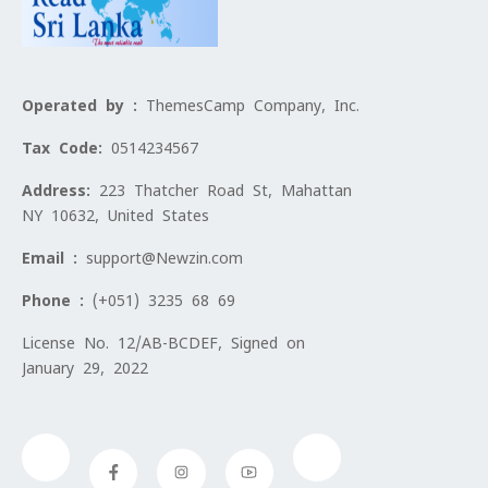
Operated by :
ThemesCamp Company, Inc.
Tax Code:
0514234567
Address:
223 Thatcher Road St, Mahattan
NY 10632, United States
Email :
support@Newzin.com
Phone :
(+051) 3235 68 69
License No. 12/AB-BCDEF, Signed on
January 29, 2022