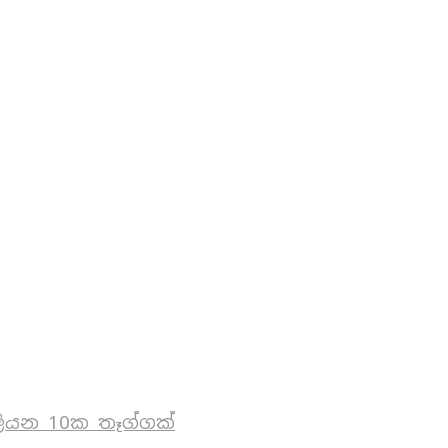
ියන 10ක තෑග්ගක්