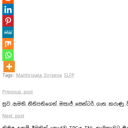
Tags:
Maithripala Sirisena
SLFP
Previous post
සුව ඇමති නීතිපතිගෙන් මසාජ් සෙන්ටර් ගැන කරුණු ව
Next post