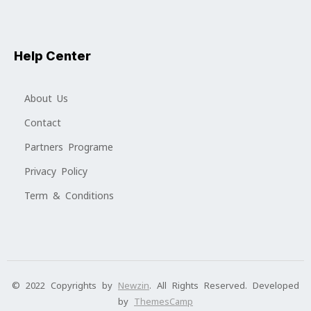
Help Center
About Us
Contact
Partners Programe
Privacy Policy
Term & Conditions
© 2022 Copyrights by
Newzin
. All Rights Reserved. Developed
by
ThemesCamp