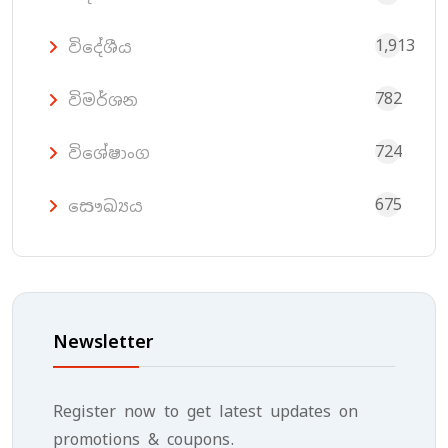
1,913
විදේශීය
782
විමර්ශන
724
විශේෂාංග
675
සෞඛ්‍යය
Newsletter
Register now to get latest updates on
promotions & coupons.