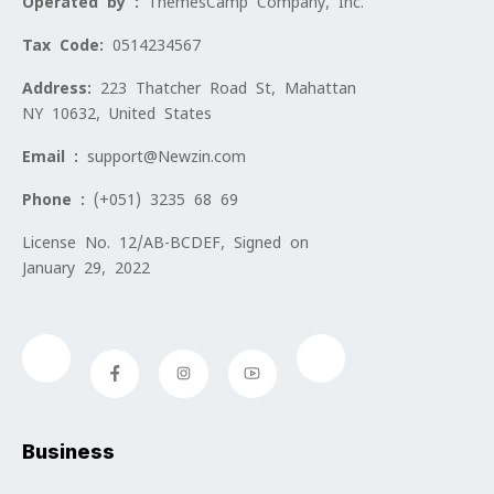
Operated by :
ThemesCamp Company, Inc.
Tax Code:
0514234567
Address:
223 Thatcher Road St, Mahattan
NY 10632, United States
Email :
support@Newzin.com
Phone :
(+051) 3235 68 69
License No. 12/AB-BCDEF, Signed on
January 29, 2022
Business