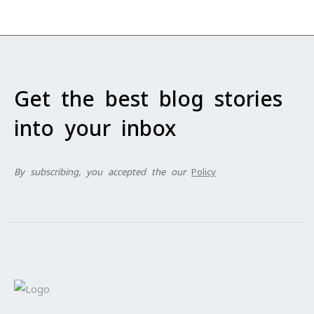
Get the best blog stories
into your inbox
By subscribing, you accepted the our
Policy