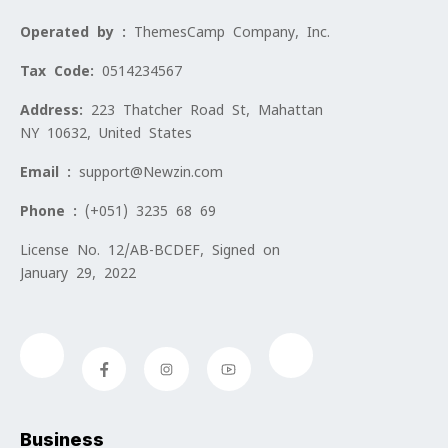
Operated by :
ThemesCamp Company, Inc.
Tax Code:
0514234567
Address:
223 Thatcher Road St, Mahattan
NY 10632, United States
Email :
support@Newzin.com
Phone :
(+051) 3235 68 69
License No. 12/AB-BCDEF, Signed on
January 29, 2022
Business