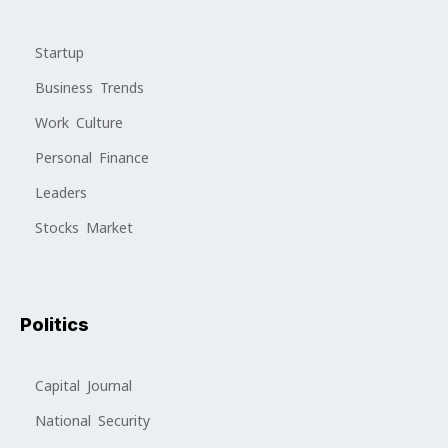
Startup
Business Trends
Work Culture
Personal Finance
Leaders
Stocks Market
Politics
Capital Journal
National Security