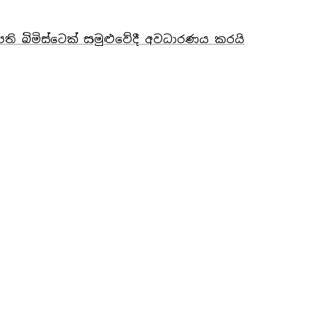
නපති බිමිස්ටෙක් සමුළුවේදී අවධාරණය කරයි