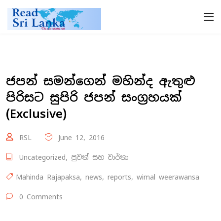
ජපන් සමන්ගෙන් මහින්ද ඇතුළු
පිරිසට සුපිරි ජපන් සංග්‍රහයක්
(Exclusive)
RSL
June 12, 2016
Uncategorized
,
පුවත් සහ වාර්තා
Mahinda Rajapaksa
,
news
,
reports
,
wimal weerawansa
0 Comments