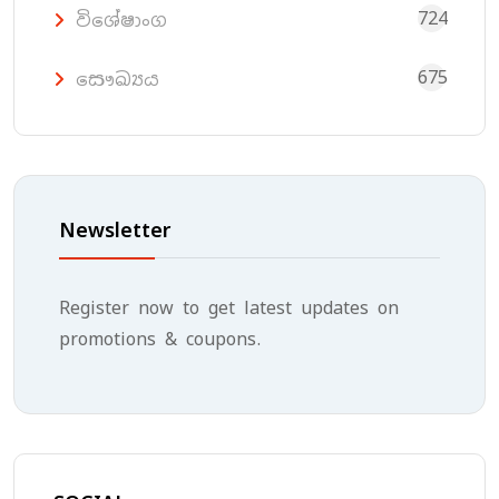
724
විශේෂාංග
675
සෞඛ්‍යය
Newsletter
Register now to get latest updates on
promotions & coupons.