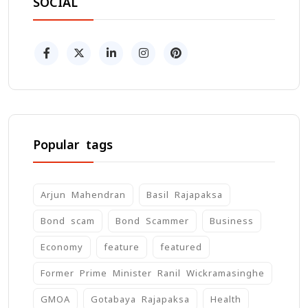
SOCIAL
Popular tags
Arjun Mahendran
Basil Rajapaksa
Bond scam
Bond Scammer
Business
Economy
feature
featured
Former Prime Minister Ranil Wickramasinghe
GMOA
Gotabaya Rajapaksa
Health