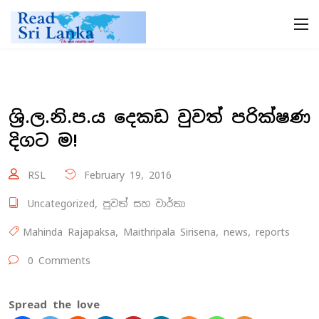
ශ්‍රි.ල.නි.ප.ය දෙකඩ වුවත් පරික්ෂණ
දිගට ම!
RSL
February 19, 2016
Uncategorized
,
පුවත් සහ වාර්තා
Mahinda Rajapaksa
,
Maithripala Sirisena
,
news
,
reports
0 Comments
Spread the love