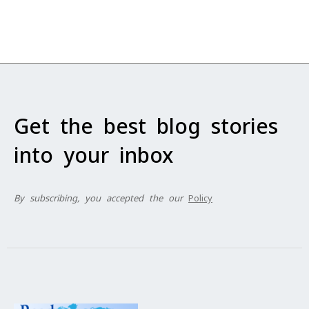
Get the best blog stories
into your inbox
By subscribing, you accepted the our
Policy