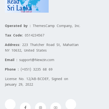
Operated by :
ThemesCamp Company, Inc.
Tax Code:
0514234567
Address:
223 Thatcher Road St, Mahattan
NY 10632, United States
Email :
support@Newzin.com
Phone :
(+051) 3235 68 69
License No. 12/AB-BCDEF, Signed on
January 29, 2022