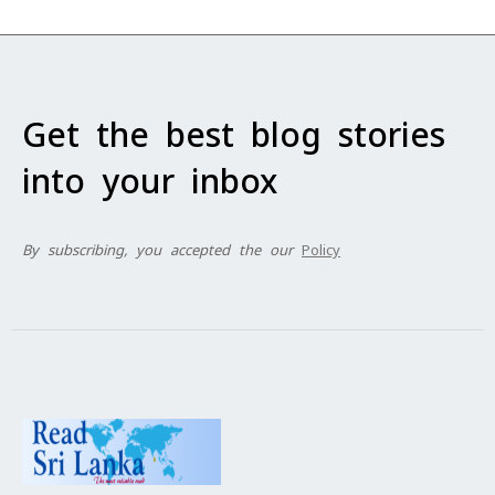
Get the best blog stories
into your inbox
By subscribing, you accepted the our
Policy