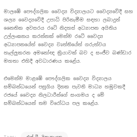
මාලඹේ පෞද්ගලික වෛද්‍ය විද්‍යාලයට වෛද්‍යවේදී සහ
ශල්‍ය වෛද්‍යවේදී උපාධි පිරිනැමීම සඳහා ලබාදුන්
නෛතික අවසරය රටේ නිදහස් අධ්‍යාපන අයිතිය
උල්ලංඝනය කරන්නක් මෙන්ම රටේ වෛද්‍ය
අධ්‍යාපනයේත් වෛද්‍ය වෘත්තියේත් ‍ගරුත්වය
හෑල්ලුකරන අමනෝඥ ක්‍රියාවක් බව ද සංජීව බණ්ඩාර
මහතා එහිදී අවධාරණය කළේය.
එමෙන්ම මාළඹේ පෞද්ගලික වෛද්‍ය විද්‍යාලය
සම්බන්ධයෙන් පසුගිය දිනක පැවති මාධ්‍ය හමුවකදී
රජයේ වෛද්‍ය නිලධාරීන්ගේ සංගමය ද මේ
සම්බන්ධයෙන් තම විරෝධය පල කළේය.