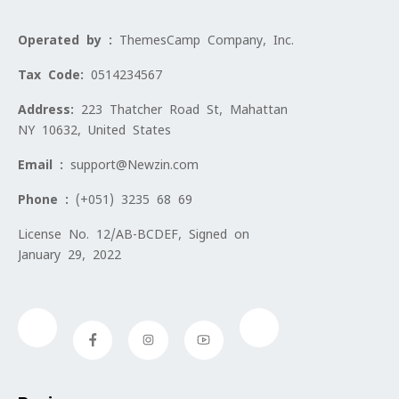
Operated by :
ThemesCamp Company, Inc.
Tax Code:
0514234567
Address:
223 Thatcher Road St, Mahattan
NY 10632, United States
Email :
support@Newzin.com
Phone :
(+051) 3235 68 69
License No. 12/AB-BCDEF, Signed on
January 29, 2022