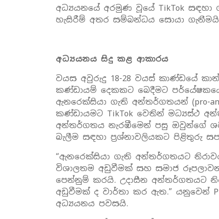
අධ්‍යයනයේ අරමුණ වූයේ TikTok සඳහා
හැසිරීම් අතර සම්බන්ධය සොයා ගැනීමයි
අධ්‍යයනය සිදු කළ ආකාරය
වයස අවුරුදු 18-28 වයස් කාණ්ඩයේ කාන
කණ්ඩායම් දෙකකට බෙදීමට පර්යේෂකය
ඇනරෙක්සියා ගැති අන්තර්ගතයන් (pro-ano
කණ්ඩායමට TikTok වෙතින් මධ්‍යස්ථ අන
අන්තර්ගතය නැරඹීමෙන් පසු ඔවුන්ගේ ශර
බැලීම සඳහා ප්‍රශ්නාවලියකට පිළිතුරු ස
“ඇනරෙක්සියා ගැති අන්තර්ගතයට නිරා
විශාලතම අඩුවීමක් සහ සමාජ රූපලාවන්‍ය 
පෙන්නුම් කරයි. උදාසීන අන්තර්ගතයට 
අඩුවීමක් ද වාර්තා කර ඇත.” යනුවෙන්
අධ්‍යයනය පවසයි.