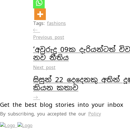
Tags:
fashions
Previous post
‘අවුරුදු 09ක දැරියන්ටත් 
නව නීතිය
Next post
සිසුන් 22 දෙදෙනකු අතින් ද
කියන කතාව
Get the best blog stories into your inbox
By subscribing, you accepted the our
Policy