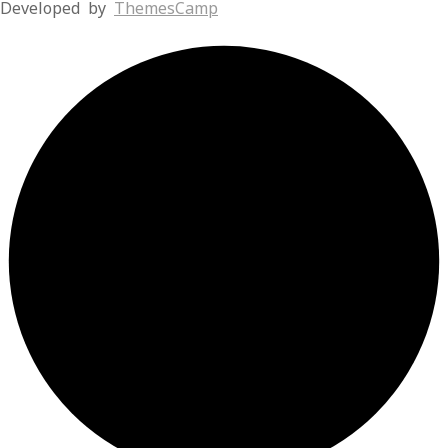
Developed by
ThemesCamp