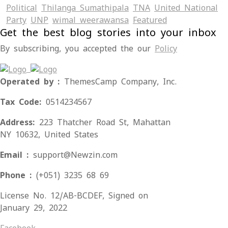
Political
Thilanga Sumathipala
TNA
United National
Party
UNP
wimal weerawansa
‍Featured
Get the best blog stories into your inbox
By subscribing, you accepted the our
Policy
Operated by :
ThemesCamp Company, Inc.
Tax Code:
0514234567
Address:
223 Thatcher Road St, Mahattan
NY 10632, United States
Email :
support@Newzin.com
Phone :
(+051) 3235 68 69
License No. 12/AB-BCDEF, Signed on
January 29, 2022