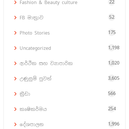
22
Fashion & Beauty culture
52
FB මාත්‍රාව
175
Photo Stories
1,198
Uncategorized
1,020
ආර්ථික සහ ව්‍යාපාරික
3,605
උණුසුම් පුවත්
566
ක්‍රීඩා
254
කෘෂිකර්මය
1,996
දේශපාලන