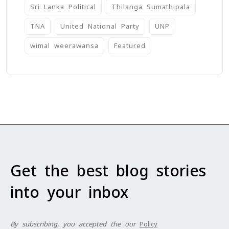
Sri Lanka Political
Thilanga Sumathipala
TNA
United National Party
UNP
wimal weerawansa
‍Featured
Get the best blog stories
into your inbox
By subscribing, you accepted the our
Policy