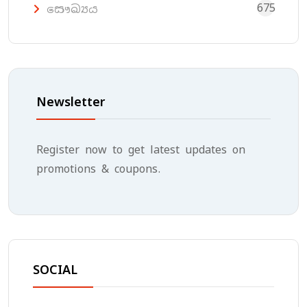
675
සෞඛ්‍යය
Newsletter
Register now to get latest updates on
promotions & coupons.
SOCIAL