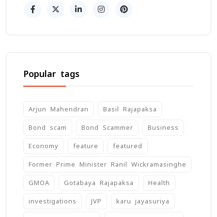
Popular tags
Arjun Mahendran
Basil Rajapaksa
Bond scam
Bond Scammer
Business
Economy
feature
featured
Former Prime Minister Ranil Wickramasinghe
GMOA
Gotabaya Rajapaksa
Health
investigations
JVP
karu jayasuriya