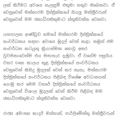
ලක් කිරීමට අවශ්‍ය සැලසුම් එතුමා සතුව තිබෙනවා. ඒ
වෙනුවෙන් මන්නාරම දිස්ත්‍රික්කයේ සියලු මන්ත්‍රීවරුන්
වෙනුවෙන් මම ජනාධිපතිතුමාට ස්තූතිවන්ත වෙනවා.
යහපාලන ආණ්ඩුව සමයේ මන්නාරම දිස්ත්‍රික්කයේ
සංවර්ධනය සඳහා අවශ්‍ය මුදල් වෙන් කළා. නමුත් එම
සංවර්ධන කටයුතු ක්‍රියාත්මක නොවූ අතර
වුවමනාවෙන්ම එය මඟහැර දැමුවා. ඒ වගේම පසුගිය
වසර 04ක කාලය තුළ දිස්ත්‍රික්කයේ සංවර්ධනය
වෙනුවෙන් කිසිදු මුදලක් වෙන් කර නැහැ. මන්නාරම
දිස්ත්‍රික්කයේ සංවර්ධනය පිළිබඳ විශේෂ අවධානයක්
යොමු කර මෙම වසරේ දිස්ත්‍රික්කයේ සංවර්ධනය
වෙනුවෙන් විශාල මුදලක් වෙන් කිරීම පිළිබඳ මම
ජනාධිපතිතුමාට ස්තූතිවන්ත වෙනවා.
රාජ්‍ය අමාත්‍ය කාදර් මස්තාන්, පාර්ලිමේන්තු මන්ත්‍රීවරුන්