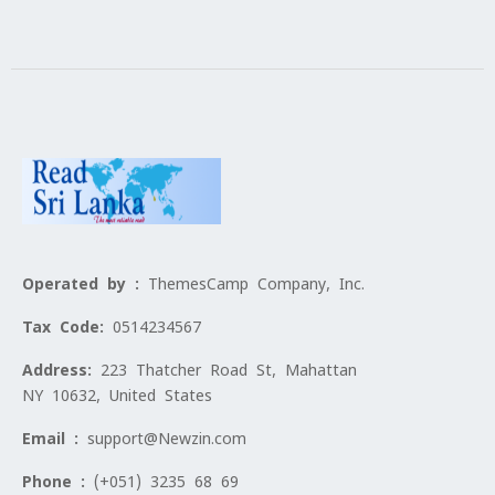
Operated by :
ThemesCamp Company, Inc.
Tax Code:
0514234567
Address:
223 Thatcher Road St, Mahattan
NY 10632, United States
Email :
support@Newzin.com
Phone :
(+051) 3235 68 69