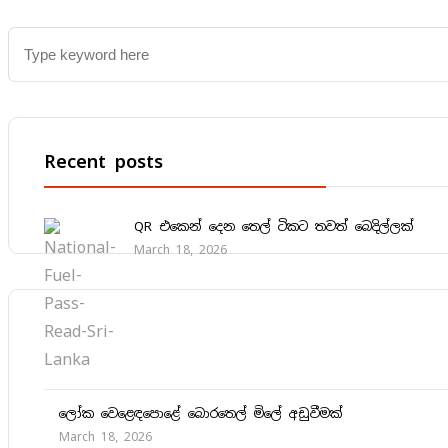
Recent posts
QR එකෙන් දෙන තෙල් ටිකට තවත් බෙදිල්ලක්
March 18, 2026
ලෝක වෙළෙඳපොළේ බොරතෙල් මිලේ අඩුවීමක්
March 18, 2026