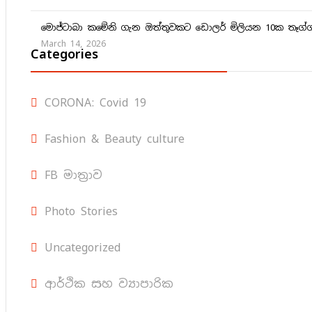
මොජ්ටාබා කමේනි ගැන ඔත්තුවකට ඩොලර් මිලියන 10ක තෑග්
March 14, 2026
Categories
CORONA: Covid 19
Fashion & Beauty culture
FB මාත්‍රාව
Photo Stories
Uncategorized
ආර්ථික සහ ව්‍යාපාරික