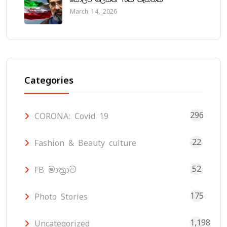
March 14, 2026
Categories
296
CORONA: Covid 19
22
Fashion & Beauty culture
52
FB මාත්‍රාව
175
Photo Stories
1,198
Uncategorized