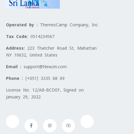
Operated by :
ThemesCamp Company, Inc.
Tax Code:
0514234567
Address:
223 Thatcher Road St, Mahattan
NY 10632, United States
Email :
support@Newzin.com
Phone :
(+051) 3235 68 69
License No. 12/AB-BCDEF, Signed on
January 29, 2022