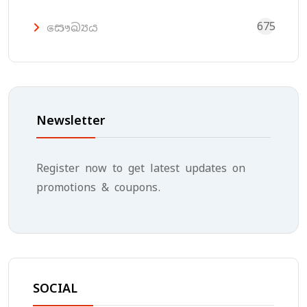
675
සෞඛ්‍යය
Newsletter
Register now to get latest updates on
promotions & coupons.
SOCIAL