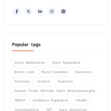
Popular tags
Arjun Mahendran
Basil Rajapaksa
Bond scam
Bond Scammer
Business
Economy
feature
featured
Former Prime Minister Ranil Wickramasinghe
GMOA
Gotabaya Rajapaksa
Health
investigations
JVP
karu jayasuriya