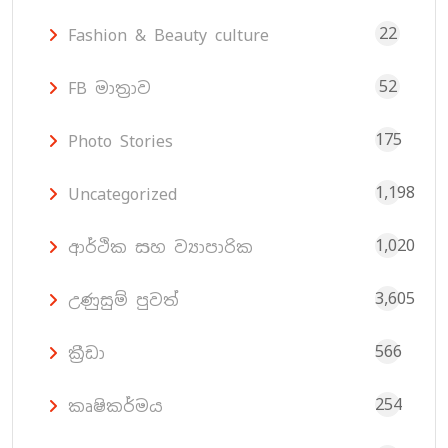
22
Fashion & Beauty culture
52
FB මාත්‍රාව
175
Photo Stories
1,198
Uncategorized
1,020
ආර්ථික සහ ව්‍යාපාරික
3,605
උණුසුම් පුවත්
566
ක්‍රීඩා
254
කෘෂිකර්මය