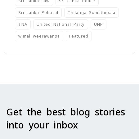
Sri Lanka Law
Sri Lanka Police
Sri Lanka Political
Thilanga Sumathipala
TNA
United National Party
UNP
wimal weerawansa
‍Featured
Get the best blog stories
into your inbox