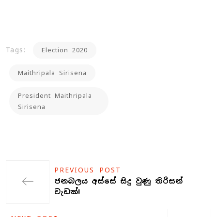
Tags:
Election 2020
Maithripala Sirisena
President Maithripala
Sirisena
PREVIOUS POST
ජනබලය අස්සේ සිදු වුණු තිරිසන්
වැඩක්!