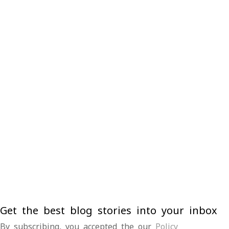
Get the best blog stories into your inbox
By subscribing, you accepted the our
Policy