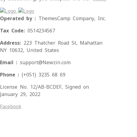
Operated by :
ThemesCamp Company, Inc.
Tax Code:
0514234567
Address:
223 Thatcher Road St, Mahattan
NY 10632, United States
Email :
support@Newzin.com
Phone :
(+051) 3235 68 69
License No. 12/AB-BCDEF, Signed on
January 29, 2022
Facebook