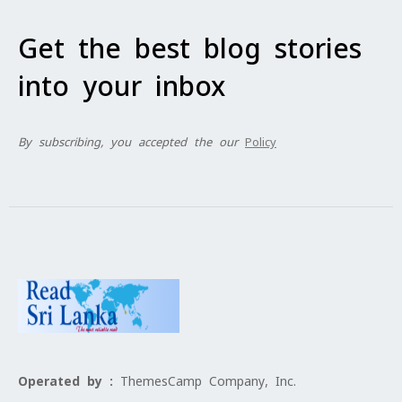
Get the best blog stories
into your inbox
By subscribing, you accepted the our
Policy
Operated by :
ThemesCamp Company, Inc.