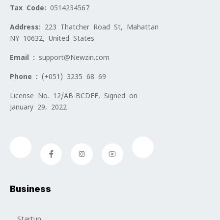
Tax Code:
0514234567
Address:
223 Thatcher Road St, Mahattan
NY 10632, United States
Email :
support@Newzin.com
Phone :
(+051) 3235 68 69
License No. 12/AB-BCDEF, Signed on
January 29, 2022
Business
Startup