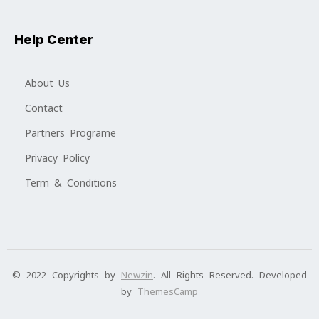
Help Center
About Us
Contact
Partners Programe
Privacy Policy
Term & Conditions
© 2022 Copyrights by
Newzin
. All Rights Reserved. Developed
by
ThemesCamp