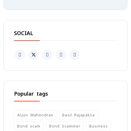
SOCIAL
Popular tags
Arjun Mahendran
Basil Rajapaksa
Bond scam
Bond Scammer
Business