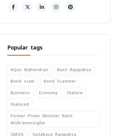
Popular tags
Arjun Mahendran
Basil Rajapaksa
Bond scam
Bond Scammer
Business
Economy
feature
featured
Former Prime Minister Ranil
Wickramasinghe
GMOA
Gotabaya Rajapaksa