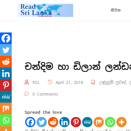
නිවස
චන්දිම හා ඩිලාන් ලන්ඩන
RSL
April 21, 2018
උණුසුම් පුවත්
,
0 Comments
Spread the love