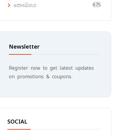
675
සෞඛ්‍යය
Newsletter
Register now to get latest updates
on promotions & coupons.
SOCIAL