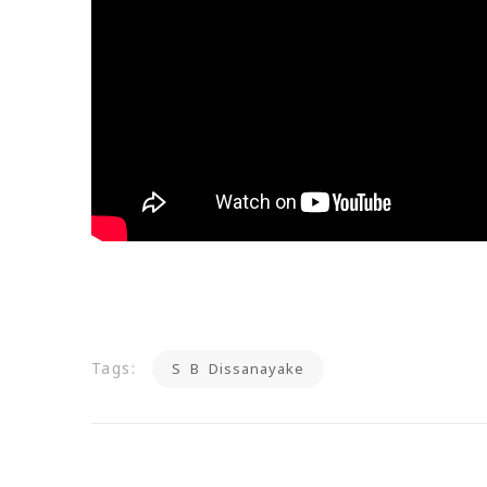
Tags:
S B Dissanayake