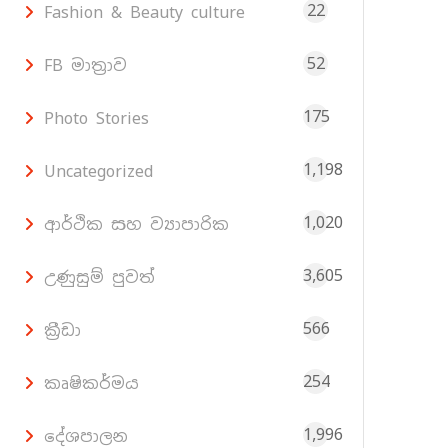
22
Fashion & Beauty culture
52
FB මාත්‍රාව
175
Photo Stories
1,198
Uncategorized
1,020
ආර්ථික සහ ව්‍යාපාරික
3,605
උණුසුම් පුවත්
566
ක්‍රීඩා
254
කෘෂිකර්මය
1,996
දේශපාලන