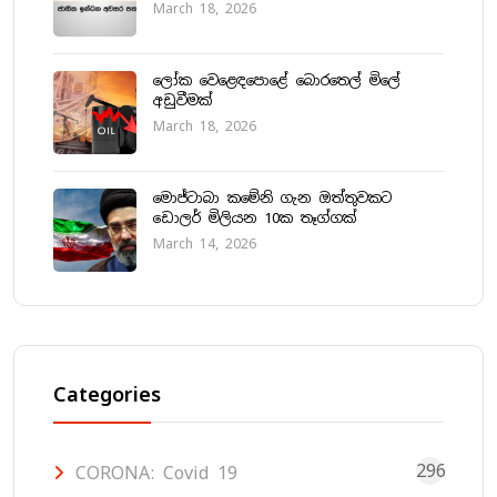
March 18, 2026
ලෝක වෙළෙඳපොළේ බොරතෙල් මිලේ
අඩුවීමක්
March 18, 2026
මොජ්ටාබා කමේනි ගැන ඔත්තුවකට
ඩොලර් මිලියන 10ක තෑග්ගක්
March 14, 2026
Categories
296
CORONA: Covid 19