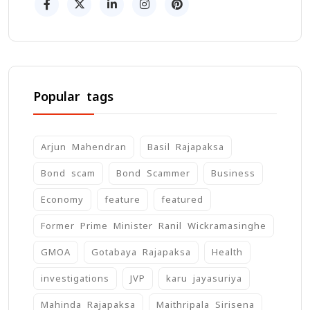
Popular tags
Arjun Mahendran
Basil Rajapaksa
Bond scam
Bond Scammer
Business
Economy
feature
featured
Former Prime Minister Ranil Wickramasinghe
GMOA
Gotabaya Rajapaksa
Health
investigations
JVP
karu jayasuriya
Mahinda Rajapaksa
Maithripala Sirisena