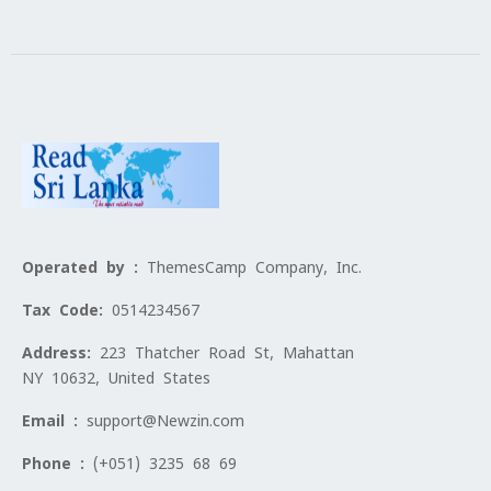
Operated by :
ThemesCamp Company, Inc.
Tax Code:
0514234567
Address:
223 Thatcher Road St, Mahattan
NY 10632, United States
Email :
support@Newzin.com
Phone :
(+051) 3235 68 69