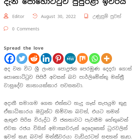
දැන් පොහොට්ටුව පුපුරළා ඉවරයි
Editor
August 30, 2022
උණුසුම් පුවත්
0 Comments
Spread the love
අද වන විට ශ්‍රී ලංකා පොදුජන පෙරමුණ දෙදරා ගොස්
පොහොට්ටුව පිපිරී අවසන් බව පාර්ලිමේන්තු මන්ත්‍රී
වාසුදේව නානායක්කාර පවසනවා.
අදානී සමාගම ගෙන එන්නට හැදූ ගෑස් සැපයුම තුළ
ඒකාධිකාරය ඔවුන්ට හිමිවන බවත්, එයට තමන්
ඇතුළු පිරිස විරුද්ධ වී ජනතාවට පැවසීම හේතුවෙන්
එවක රජය විසින් අමාත්‍යවරුන් දෙදෙනෙක් ධුරවලින්
ඉවත් කළ බවත් මන්ත්‍රීවරයා වැඩිදුරටත් සඳහන් කළා.