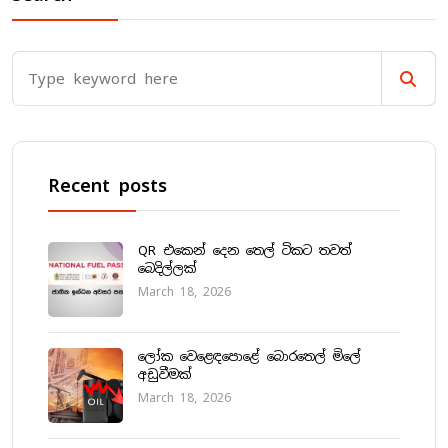
Recent posts
QR එකෙන් දෙන තෙල් ටිකට තවත්
බෙදිල්ලක්
March 18, 2026
ලෝක වෙළෙඳපොළේ බොරතෙල් මිලේ
අඩුවීමක්
March 18, 2026