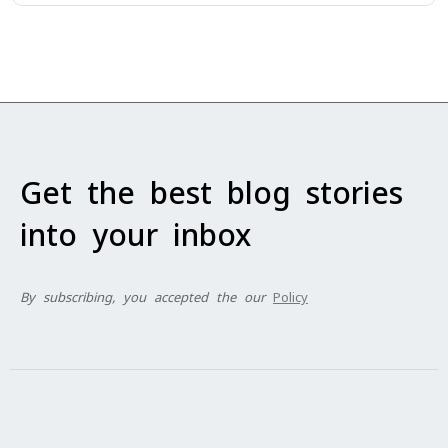
Get the best blog stories
into your inbox
By subscribing, you accepted the our
Policy