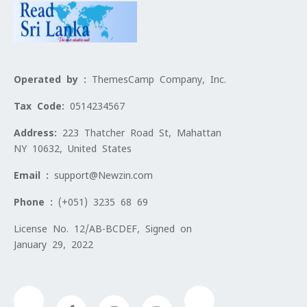
Operated by :
ThemesCamp Company, Inc.
Tax Code:
0514234567
Address:
223 Thatcher Road St, Mahattan
NY 10632, United States
Email :
support@Newzin.com
Phone :
(+051) 3235 68 69
License No. 12/AB-BCDEF, Signed on
January 29, 2022