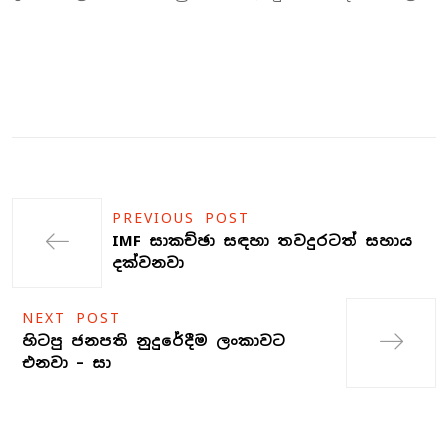
PREVIOUS POST
IMF සාකච්ඡා සඳහා තවදුරටත් සහාය
දක්වනවා
NEXT POST
හිටපු ජනපති නුදුරේදීම ලංකාවට
එනවා – සා