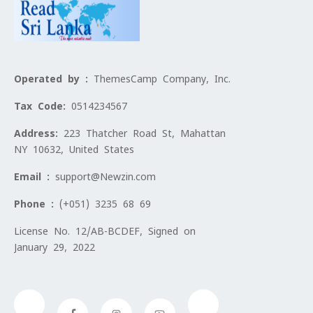
Operated by :
ThemesCamp Company, Inc.
Tax Code:
0514234567
Address:
223 Thatcher Road St, Mahattan
NY 10632, United States
Email :
support@Newzin.com
Phone :
(+051) 3235 68 69
License No. 12/AB-BCDEF, Signed on
January 29, 2022