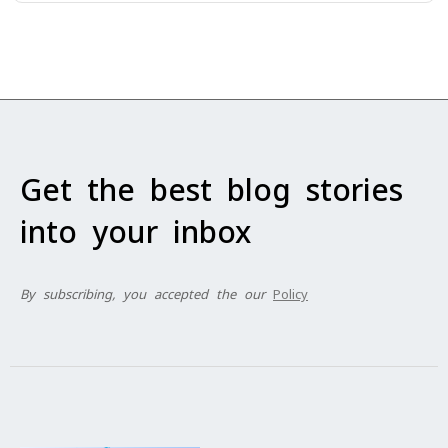
Get the best blog stories
into your inbox
By subscribing, you accepted the our
Policy