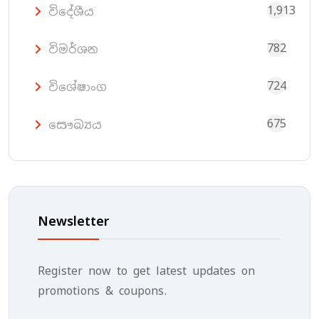
1,913
විදේශීය
782
විමර්ශන
724
විශේෂාංග
675
සෞඛ්‍යය
Newsletter
Register now to get latest updates on
promotions & coupons.