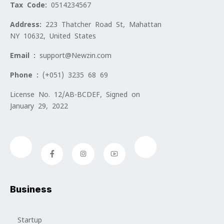
Tax Code:
0514234567
Address:
223 Thatcher Road St, Mahattan
NY 10632, United States
Email :
support@Newzin.com
Phone :
(+051) 3235 68 69
License No. 12/AB-BCDEF, Signed on
January 29, 2022
Business
Startup