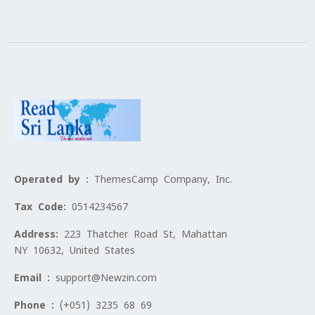
Operated by :
ThemesCamp Company, Inc.
Tax Code:
0514234567
Address:
223 Thatcher Road St, Mahattan
NY 10632, United States
Email :
support@Newzin.com
Phone :
(+051) 3235 68 69