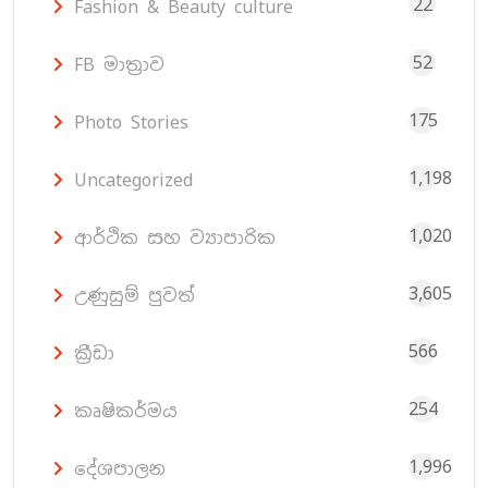
22
Fashion & Beauty culture
52
FB මාත්‍රාව
175
Photo Stories
1,198
Uncategorized
1,020
ආර්ථික සහ ව්‍යාපාරික
3,605
උණුසුම් පුවත්
566
ක්‍රීඩා
254
කෘෂිකර්මය
1,996
දේශපාලන