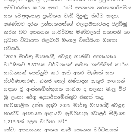
අවධාරණය කරන අතර, රටේ අපනයන තරඟකාරිත්වය
සහ වෙළඳපොළ ප්‍රවේශය වැඩි දියුණු කිරීම සඳහා
අඛණ්ඩව දරන උත්සාහයන්ගේ ඵලදායීතාවයද පිළිබිඹු
කරන බව අපනයන සංවර්ධන මණ්ඩලයේ සභාපති හා
ප්‍රධාන විධායක නිලධාරී මංගල විජේසිංහ මහතා
පවසයි.
“2025 මාර්තු මාසයේදී, වෙළඳ භාණ්ඩ අපනයනය
වාර්ෂිකව 5.87%ක වර්ධනයක් සහිත ශක්තිමත් කාර්ය
සාධනයක් පෙන්නුම් කර ඇති අතර මැණික් සහ
ස්වර්ණාභරණ, ඛනිජ තෙල් නිෂ්පාදන ඇතුළු අංශයන්
සඳහා වූ ඇස්තමේන්තුගත සංඛ්‍යා ද සලකා බැලූ විට
ශ්‍රී ලංකා රේගු දෙපාර්තමේන්තුව නිකුත් කළ
තාවකාලික දත්ත අනුව 2025 මාර්තු මාසයේදී වෙළඳ
භාණ්ඩ අපනයන ආදායම ඇමරිකානු ඩොලර් මිලියන
1,215.9ක් ලෙස වාර්තා වේ.”
සේවා අපනයනය අංශය කැපී පෙනෙන වර්ධනයක්