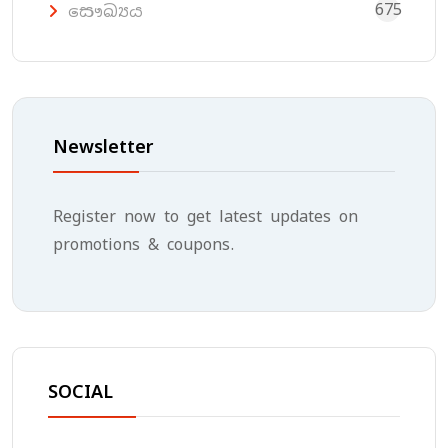
675
සෞඛ්‍යය
Newsletter
Register now to get latest updates on
promotions & coupons.
SOCIAL