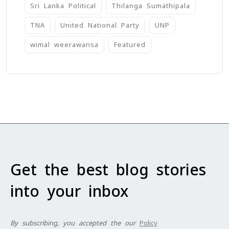
Sri Lanka Political
Thilanga Sumathipala
TNA
United National Party
UNP
wimal weerawansa
‍Featured
Get the best blog stories
into your inbox
By subscribing, you accepted the our
Policy