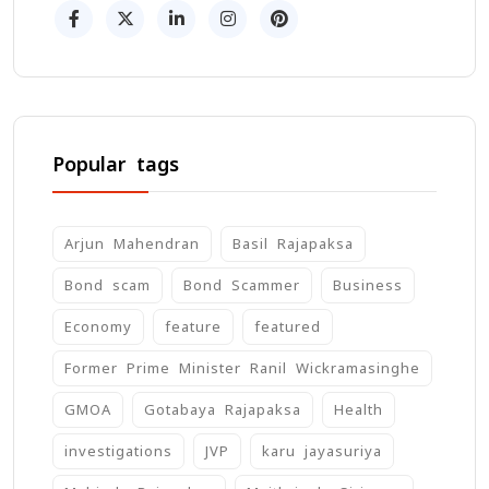
Popular tags
Arjun Mahendran
Basil Rajapaksa
Bond scam
Bond Scammer
Business
Economy
feature
featured
Former Prime Minister Ranil Wickramasinghe
GMOA
Gotabaya Rajapaksa
Health
investigations
JVP
karu jayasuriya