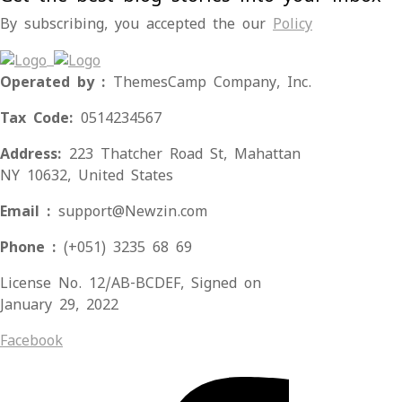
By subscribing, you accepted the our
Policy
Operated by :
ThemesCamp Company, Inc.
Tax Code:
0514234567
Address:
223 Thatcher Road St, Mahattan
NY 10632, United States
Email :
support@Newzin.com
Phone :
(+051) 3235 68 69
License No. 12/AB-BCDEF, Signed on
January 29, 2022
Facebook