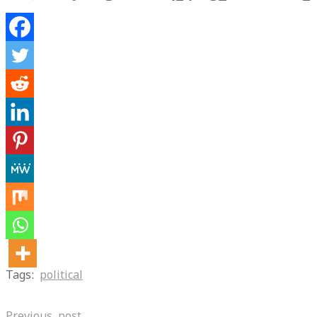
Tags:
political
Previous post