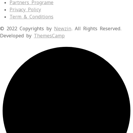
Partners Programe
Privacy Policy
Term & Conditions
© 2022 Copyrights by
Newzin
. All Rights Reserved.
Developed by
ThemesCamp