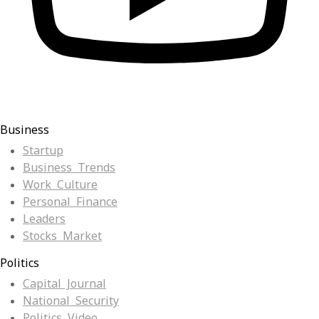
Business
Startup
Business Trends
Work Culture
Personal Finance
Leaders
Stocks Market
Politics
Capital Journal
National Security
Politics Video