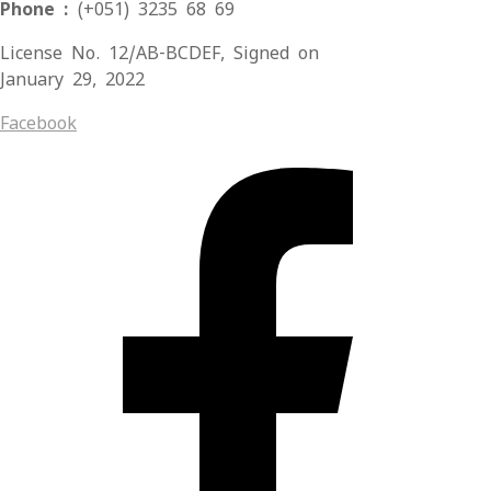
Phone :
(+051) 3235 68 69
License No. 12/AB-BCDEF, Signed on
January 29, 2022
Facebook