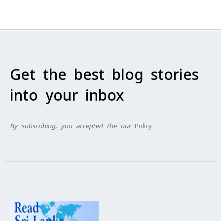
Get the best blog stories
into your inbox
By subscribing, you accepted the our
Policy