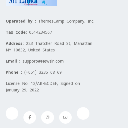
Operated by :
ThemesCamp Company, Inc.
Tax Code:
0514234567
Address:
223 Thatcher Road St, Mahattan
NY 10632, United States
Email :
support@Newzin.com
Phone :
(+051) 3235 68 69
License No. 12/AB-BCDEF, Signed on
January 29, 2022