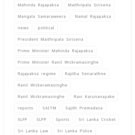
Mahinda Rajapaksa
Maithripala Sirisena
Mangala Samaraweera
Namal Rajapaksa
news
political
President Maithripala Sirisena
Prime Minister Mahinda Rajapaksa
Prime Minister Ranil Wickramasinghe
Rajapaksa regime
Rajitha Senarathne
Ranil Wickeramasinghe
Ranil Wickramasinghe
Ravi Karunanayake
reports
SAITM
Sajith Premadasa
SLFP
SLPP
Sports
Sri Lanka Cricket
Sri Lanka Law
Sri Lanka Police