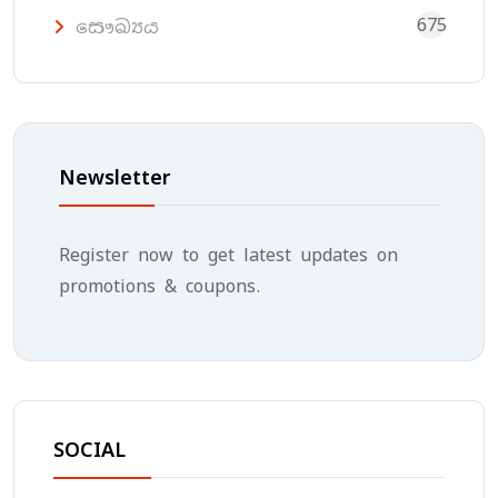
675
සෞඛ්‍යය
Newsletter
Register now to get latest updates on
promotions & coupons.
SOCIAL