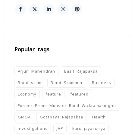
Popular tags
Arjun Mahendran
Basil Rajapaksa
Bond scam
Bond Scammer
Business
Economy
feature
featured
Former Prime Minister Ranil Wickramasinghe
GMOA
Gotabaya Rajapaksa
Health
investigations
JVP
karu jayasuriya