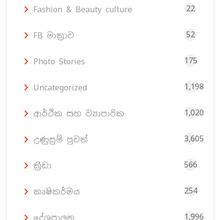
22
Fashion & Beauty culture
52
FB මාත්‍රාව
175
Photo Stories
1,198
Uncategorized
1,020
ආර්ථික සහ ව්‍යාපාරික
3,605
උණුසුම් පුවත්
566
ක්‍රීඩා
254
කෘෂිකර්මය
1,996
දේශපාලන