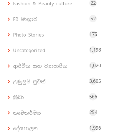
22
Fashion & Beauty culture
52
FB මාත්‍රාව
175
Photo Stories
1,198
Uncategorized
1,020
ආර්ථික සහ ව්‍යාපාරික
3,605
උණුසුම් පුවත්
566
ක්‍රීඩා
254
කෘෂිකර්මය
1,996
දේශපාලන