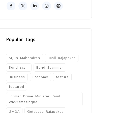
Popular tags
Arjun Mahendran
Basil Rajapaksa
Bond scam
Bond Scammer
Business
Economy
feature
featured
Former Prime Minister Ranil
Wickramasinghe
GMOA
Gotabaya Rajapaksa