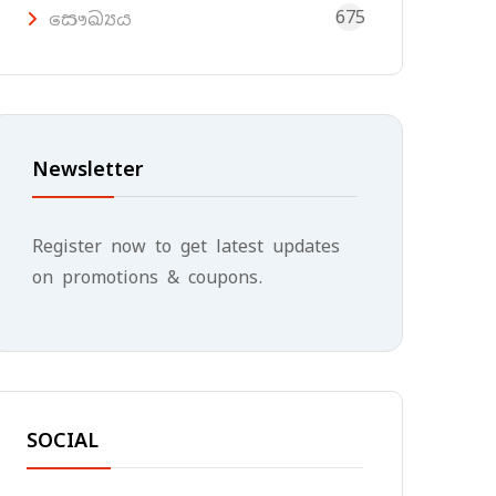
675
සෞඛ්‍යය
Newsletter
Register now to get latest updates
on promotions & coupons.
SOCIAL