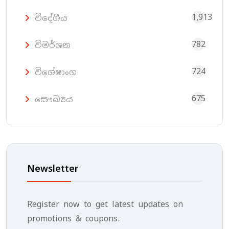
1,913
විදේශීය
782
විමර්ශන
724
විශේෂාංග
675
සෞඛ්‍යය
Newsletter
Register now to get latest updates on
promotions & coupons.