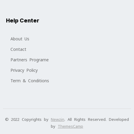
Help Center
About Us
Contact
Partners Programe
Privacy Policy
Term & Conditions
© 2022 Copyrights by
Newzin
. All Rights Reserved. Developed
by
ThemesCamp