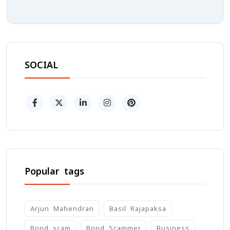
SOCIAL
Popular tags
Arjun Mahendran
Basil Rajapaksa
Bond scam
Bond Scammer
Business