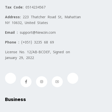
Tax Code:
0514234567
Address:
223 Thatcher Road St, Mahattan
NY 10632, United States
Email :
support@Newzin.com
Phone :
(+051) 3235 68 69
License No. 12/AB-BCDEF, Signed on
January 29, 2022
Business