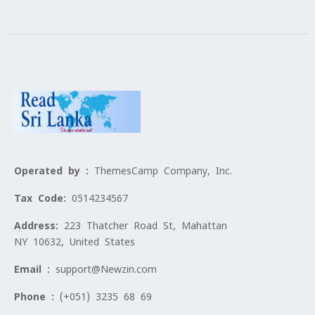
Operated by :
ThemesCamp Company, Inc.
Tax Code:
0514234567
Address:
223 Thatcher Road St, Mahattan
NY 10632, United States
Email :
support@Newzin.com
Phone :
(+051) 3235 68 69