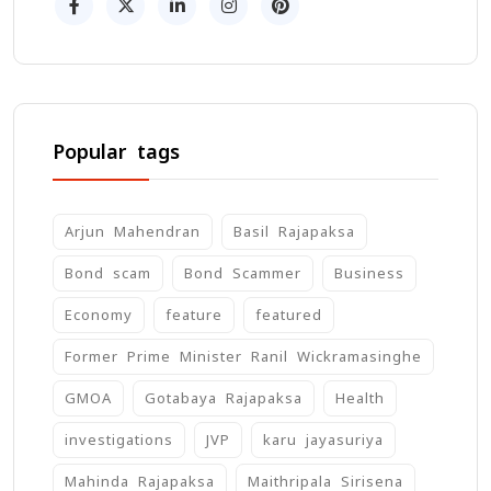
Popular tags
Arjun Mahendran
Basil Rajapaksa
Bond scam
Bond Scammer
Business
Economy
feature
featured
Former Prime Minister Ranil Wickramasinghe
GMOA
Gotabaya Rajapaksa
Health
investigations
JVP
karu jayasuriya
Mahinda Rajapaksa
Maithripala Sirisena