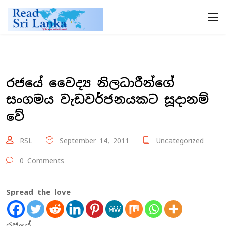
රජයේ වෛද්‍ය නිලධාරීන්ගේ
සංගමය වැඩවර්ජනයකට සූදානම්
වේ
RSL
September 14, 2011
Uncategorized
0 Comments
Spread the love
රජයේ