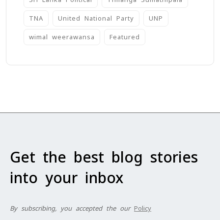
TNA
United National Party
UNP
wimal weerawansa
‍Featured
Get the best blog stories
into your inbox
By subscribing, you accepted the our
Policy