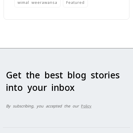
wimal weerawansa
‍Featured
Get the best blog stories
into your inbox
By subscribing, you accepted the our
Policy