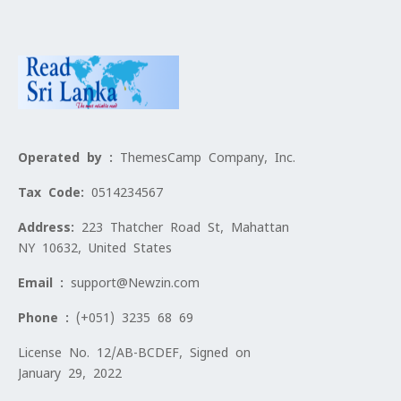
Operated by :
ThemesCamp Company, Inc.
Tax Code:
0514234567
Address:
223 Thatcher Road St, Mahattan
NY 10632, United States
Email :
support@Newzin.com
Phone :
(+051) 3235 68 69
License No. 12/AB-BCDEF, Signed on
January 29, 2022