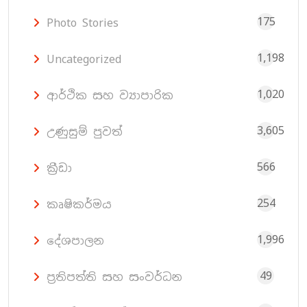
175
Photo Stories
1,198
Uncategorized
1,020
ආර්ථික සහ ව්‍යාපාරික
3,605
උණුසුම් පුවත්
566
ක්‍රීඩා
254
කෘෂිකර්මය
1,996
දේශපාලන
49
ප්‍රතිපත්ති සහ සංවර්ධන