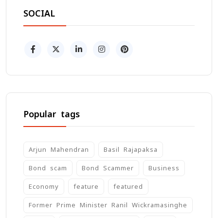
SOCIAL
Popular tags
Arjun Mahendran
Basil Rajapaksa
Bond scam
Bond Scammer
Business
Economy
feature
featured
Former Prime Minister Ranil Wickramasinghe