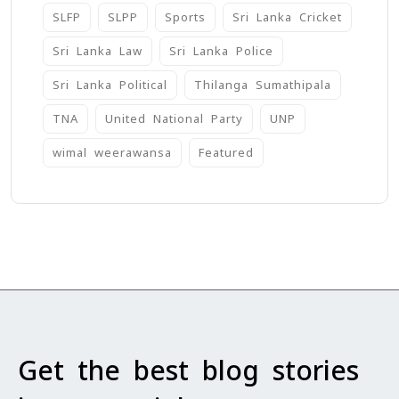
SLFP
SLPP
Sports
Sri Lanka Cricket
Sri Lanka Law
Sri Lanka Police
Sri Lanka Political
Thilanga Sumathipala
TNA
United National Party
UNP
wimal weerawansa
‍Featured
Get the best blog stories