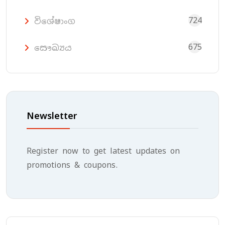
724
විශේෂාංග
675
සෞඛ්‍යය
Newsletter
Register now to get latest updates on
promotions & coupons.