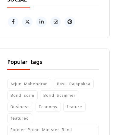
Popular tags
Arjun Mahendran
Basil Rajapaksa
Bond scam
Bond Scammer
Business
Economy
feature
featured
Former Prime Minister Ranil