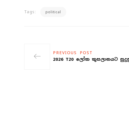
Tags:
political
PREVIOUS POST
2026 T20 ලෝක කුසලානයට සුදු