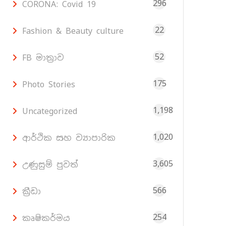
296
CORONA: Covid 19
22
Fashion & Beauty culture
52
FB මාත්‍රාව
175
Photo Stories
1,198
Uncategorized
1,020
ආර්ථික සහ ව්‍යාපාරික
3,605
උණුසුම් පුවත්
566
ක්‍රීඩා
254
කෘෂිකර්මය