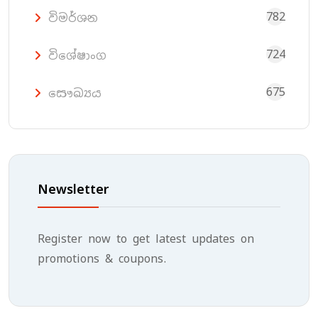
782
විමර්ශන
724
විශේෂාංග
675
සෞඛ්‍යය
Newsletter
Register now to get latest updates on
promotions & coupons.