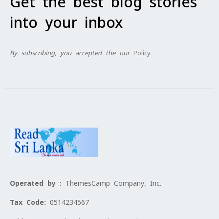
Get the best blog stories
into your inbox
By subscribing, you accepted the our
Policy
Operated by :
ThemesCamp Company, Inc.
Tax Code:
0514234567