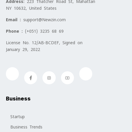
Address:
223 Thatcher Road St, Mahattan
NY 10632, United States
Email :
support@Newzin.com
Phone :
(+051) 3235 68 69
License No. 12/AB-BCDEF, Signed on
January 29, 2022
Business
Startup
Business Trends