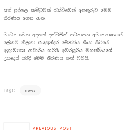
සත් පුද්ගල කමිටුවක් රැස්වීමෙන් අනතුරුව මෙම
තීරණය ගෙන ඇත.
මාධ්‍ය වෙත අදහස් දක්වමින් අධ්‍යාපන අමාත්‍යාංශයේ
ලේකම් තිලකා ජයසුන්දර මෙනවිය කියා සිටියේ
අග්‍රාමාත්‍ය ආචාර්ය හරිනි අමරසූරිය මහත්මියගේ
උපදෙස් පරිදි මෙම තීරණය ගත් බවයි.
Tags:
news
PREVIOUS POST