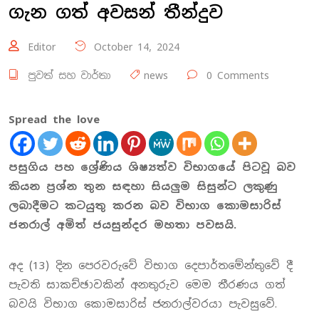
ගැන ගත් අවසන් තීන්දුව
Editor
October 14, 2024
පුවත් සහ වාර්තා
news
0 Comments
Spread the love
පසුගිය පහ ශ්‍රේණිය ශිෂ්‍යත්ව විභාගයේ පිටවූ බව
කියන ප්‍රශ්න තුන සඳහා සියලුම සිසුන්ට ලකුණු
ලබාදීමට කටයුතු කරන බව විභාග කොමසාරිස්
ජනරාල් අමිත් ජයසුන්දර මහතා පවසයි.
අද (13) දින පෙරවරුවේ විභාග දෙපාර්තමේන්තුවේ දී
පැවති සාකච්ඡාවකින් අනතුරුව මෙම තීරණය ගත්
බවයි විභාග කොමසාරිස් ජනරාල්වරයා පැවසුවේ.