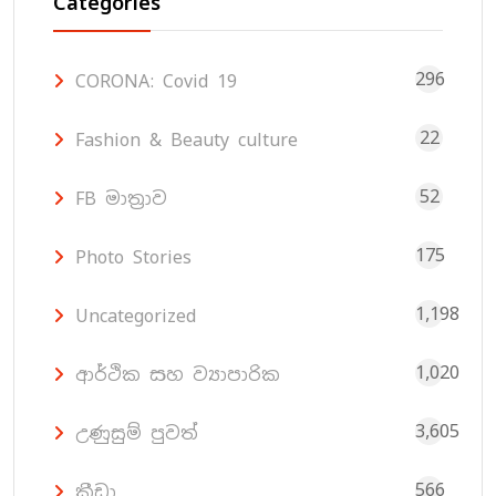
Categories
296
CORONA: Covid 19
22
Fashion & Beauty culture
52
FB මාත්‍රාව
175
Photo Stories
1,198
Uncategorized
1,020
ආර්ථික සහ ව්‍යාපාරික
3,605
උණුසුම් පුවත්
566
ක්‍රීඩා