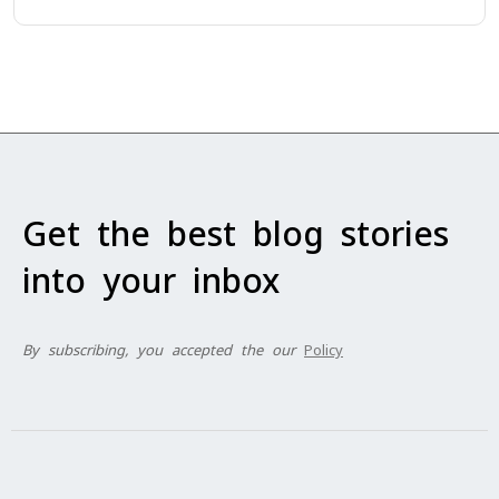
Get the best blog stories
into your inbox
By subscribing, you accepted the our
Policy