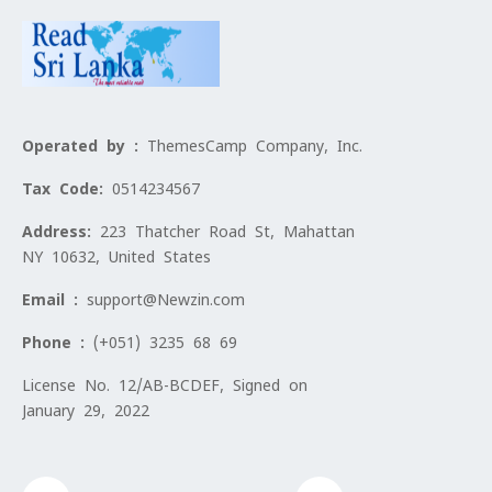
Operated by :
ThemesCamp Company, Inc.
Tax Code:
0514234567
Address:
223 Thatcher Road St, Mahattan
NY 10632, United States
Email :
support@Newzin.com
Phone :
(+051) 3235 68 69
License No. 12/AB-BCDEF, Signed on
January 29, 2022