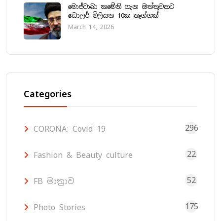
මොජ්ටාබා කමේනි ගැන ඔත්තුවකට
ඩොලර් මිලියන 10ක තෑග්ගක්
March 14, 2026
Categories
296
CORONA: Covid 19
22
Fashion & Beauty culture
52
FB මාත්‍රාව
175
Photo Stories