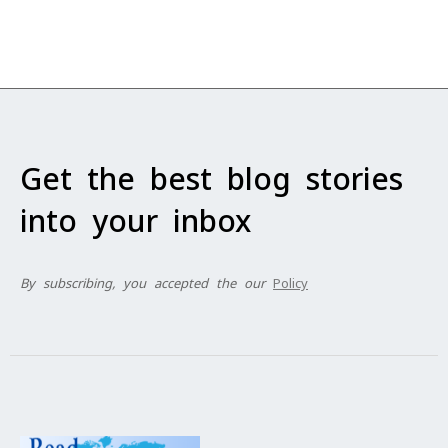
Get the best blog stories
into your inbox
By subscribing, you accepted the our
Policy