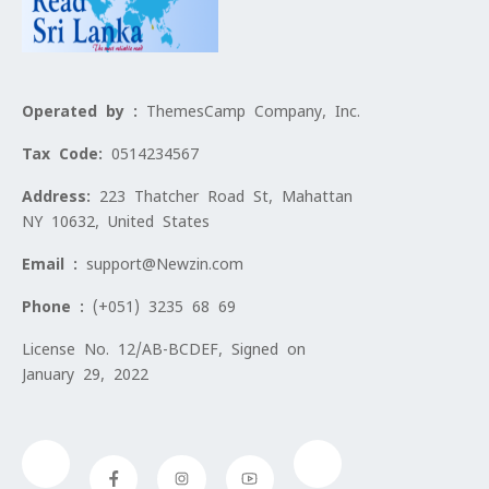
Operated by :
ThemesCamp Company, Inc.
Tax Code:
0514234567
Address:
223 Thatcher Road St, Mahattan
NY 10632, United States
Email :
support@Newzin.com
Phone :
(+051) 3235 68 69
License No. 12/AB-BCDEF, Signed on
January 29, 2022