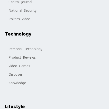
Capital Journal
National Security
Politics Video
Technology
Personal Technology
Product Reviews
Video Games
Discover
Knowledge
Lifestyle