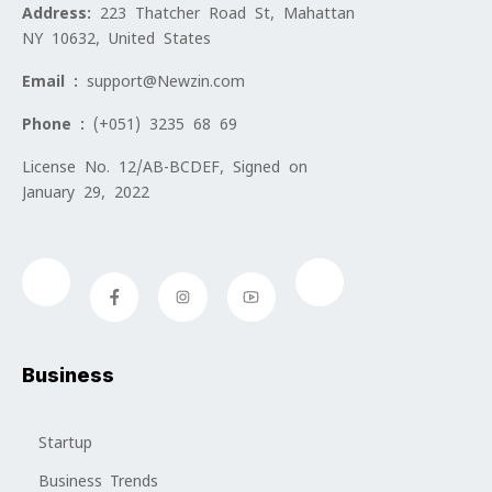
Address:
223 Thatcher Road St, Mahattan
NY 10632, United States
Email :
support@Newzin.com
Phone :
(+051) 3235 68 69
License No. 12/AB-BCDEF, Signed on
January 29, 2022
Business
Startup
Business Trends