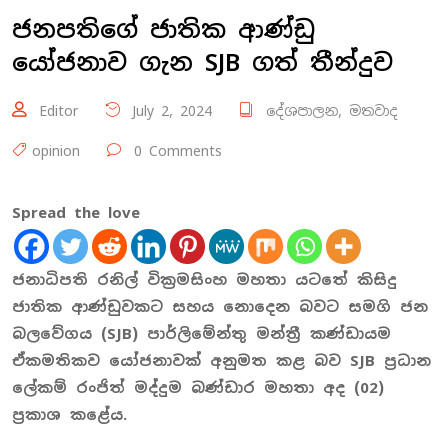
ජනපතිගේ ජාතික ආණ්ඩු
යෝජනාව ගැන SJB ගත් තීන්දුව
Editor
July 2, 2024
දේශපාලන
,
මතවාද
opinion
0 Comments
Spread the love
ජනාධිපති රනිල් වික්‍රමසිංහ මහතා යටතේ කිසිදු
ජාතික ආණ්ඩුවකට සහය නොදෙන බවට සමගි ජන
බලවේගය (
SJB)
පාර්ලිමේන්තු මන්ත්‍රී කණ්ඩායම
ඒකමතිකව යෝජනාවක් අනුමත කළ බව
SJB
ප්‍රධාන
ලේකම් රංජිත් මද්දුම බණ්ඩාර මහතා අද
(02)
ප්‍රකාශ කළේය.