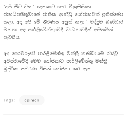
“අපි මීට වසර දෙකකට පෙර වික්‍රමසිංහ
ජනාධිපතිතුමාගේ ජාතික ආණ්ඩු යෝජනාවක් ප්‍රතික්ෂේප
කළා. අද අපි මේ තීරණය අලුත් කළා,” මද්දුම බණ්ඩාර
මහතා අද පාර්ලිමේන්තුවේදී මාධ්‍යවේදීන් අමතමින්
පැවසීය.
අද පෙරවරුවේ පාර්ලිමේන්තු මන්ත්‍රී කණ්ඩායම රැස්වූ
අවස්ථාවේදී මෙම යෝජනාව පාර්ලිමේන්තු මන්ත්‍රී
බුද්ධික පතිරණ විසින් යෝජනා කර ඇත.
Tags:
opinion