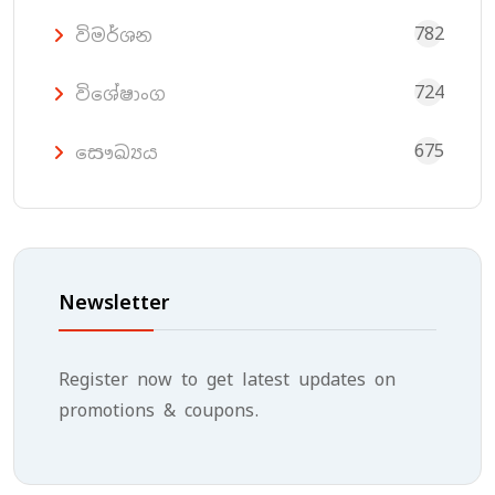
782
විමර්ශන
724
විශේෂාංග
675
සෞඛ්‍යය
Newsletter
Register now to get latest updates on
promotions & coupons.