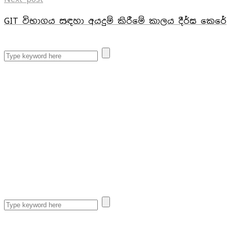
GIT විභාගය සඳහා අයදුම් කිරීමේ කාලය දීර්ඝ කෙරේ