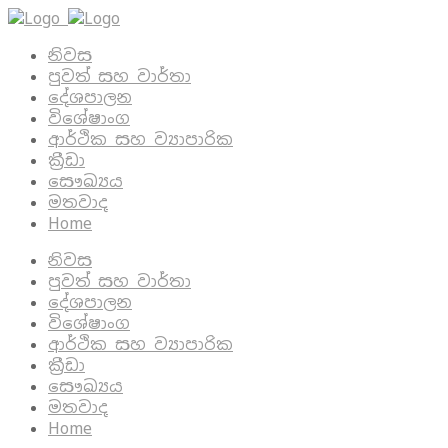
නිවස
පුවත් සහ වාර්තා
දේශපාලන
විශේෂාංග
ආර්ථික සහ ව්‍යාපාරික
ක්‍රීඩා
සෞඛ්‍යය
මතවාද
Home
නිවස
පුවත් සහ වාර්තා
දේශපාලන
විශේෂාංග
ආර්ථික සහ ව්‍යාපාරික
ක්‍රීඩා
සෞඛ්‍යය
මතවාද
Home