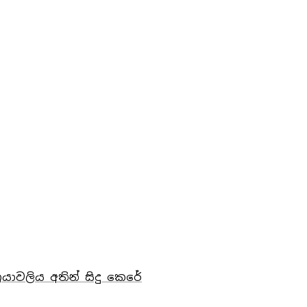
යාවලිය අතින් සිදු කෙරේ