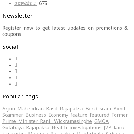
සෞඛ්‍යය
675
Newsletter
Register now to get latest updates on promotions &
coupons.
Social
Popular tags
Arjun Mahendran
Basil Rajapaksa
Bond scam
Bond
Scammer
Business
Economy
feature
featured
Former
Prime Minister Ranil Wickramasinghe
GMOA
Gotabaya Rajapaksa
Health
investigations
JVP
karu
jayasuriya
Mahinda Rajapaksa
Maithripala Sirisena