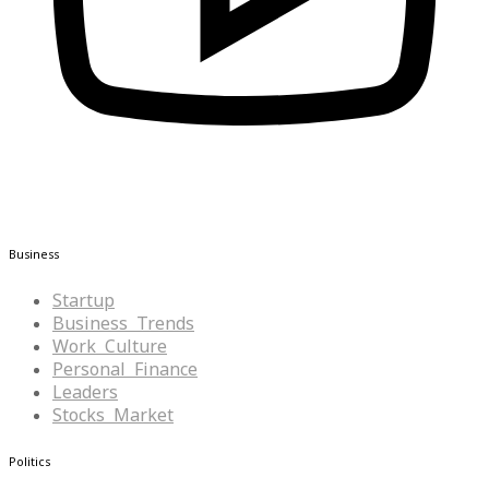
Business
Startup
Business Trends
Work Culture
Personal Finance
Leaders
Stocks Market
Politics