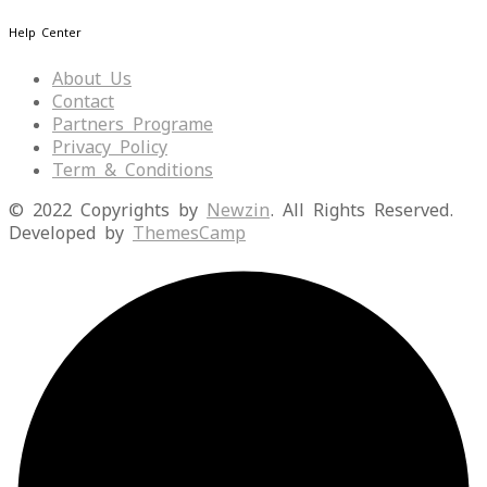
Help Center
About Us
Contact
Partners Programe
Privacy Policy
Term & Conditions
© 2022 Copyrights by
Newzin
. All Rights Reserved.
Developed by
ThemesCamp