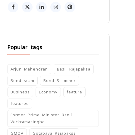
Popular tags
Arjun Mahendran
Basil Rajapaksa
Bond scam
Bond Scammer
Business
Economy
feature
featured
Former Prime Minister Ranil
Wickramasinghe
GMOA
Gotabaya Rajapaksa