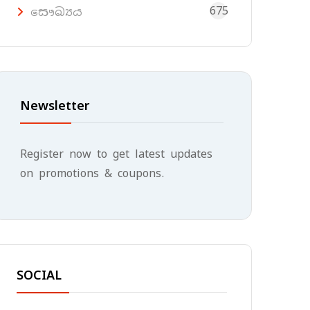
675
සෞඛ්‍යය
Newsletter
Register now to get latest updates
on promotions & coupons.
SOCIAL