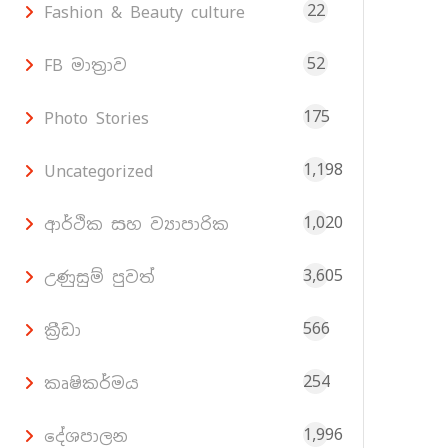
22
Fashion & Beauty culture
52
FB මාත්‍රාව
175
Photo Stories
1,198
Uncategorized
1,020
ආර්ථික සහ ව්‍යාපාරික
3,605
උණුසුම් පුවත්
566
ක්‍රීඩා
254
කෘෂිකර්මය
1,996
දේශපාලන