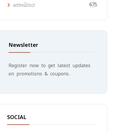
675
සෞඛ්‍යය
Newsletter
Register now to get latest updates
on promotions & coupons.
SOCIAL