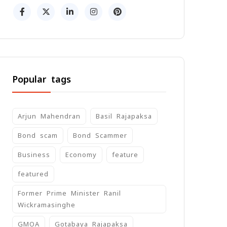
Popular tags
Arjun Mahendran
Basil Rajapaksa
Bond scam
Bond Scammer
Business
Economy
feature
featured
Former Prime Minister Ranil
Wickramasinghe
GMOA
Gotabaya Rajapaksa