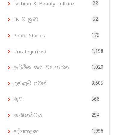
22
Fashion & Beauty culture
52
FB මාත්‍රාව
175
Photo Stories
1,198
Uncategorized
1,020
ආර්ථික සහ ව්‍යාපාරික
3,605
උණුසුම් පුවත්
566
ක්‍රීඩා
254
කෘෂිකර්මය
1,996
දේශපාලන